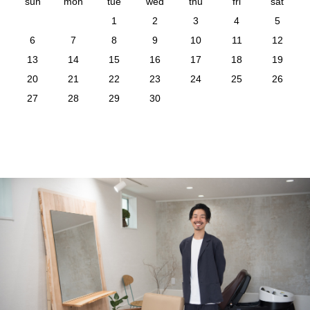
sun
mon
tue
wed
thu
fri
sat
1
2
3
4
5
6
7
8
9
10
11
12
13
14
15
16
17
18
19
20
21
22
23
24
25
26
27
28
29
30