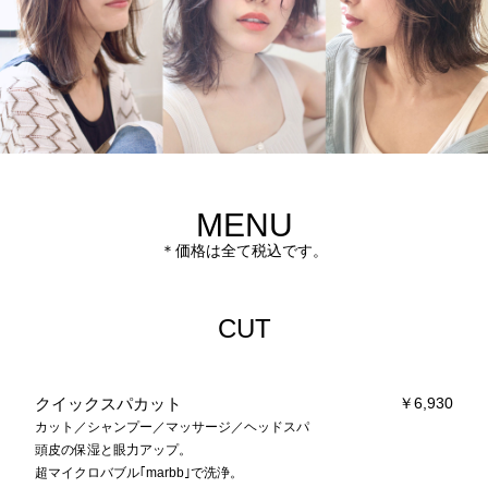
MENU
価格は全て税込です。
CUT
クイックスパカット
￥6,930
カット／シャンプー／マッサージ／ヘッドスパ
頭皮の保湿と眼力アップ。
超マイクロバブル｢marbb｣で洗浄。