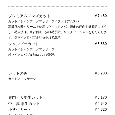
プレミアムメンズカット
￥7,480
カット／シャンプー／マッサージ／プレミアムスパ
高濃度炭酸クリームを使用したヘッドスパ、頭皮の筋肉を徹底的にほぐ
し、毛穴洗浄、血行促進、抜け毛予防、リラクゼーションをもたらしま
す。超マイクロバブル｢marbb｣で洗浄。
シャンプーカット
￥5,830
カット／シャンプー／マッサージ
超マイクロバブル｢marbb｣で洗浄。
カットのみ
￥5,280
カット／マッサージ
専門・大学生カット
￥5,170
中・高 学生カット
￥4,840
小学生カット
￥4,620