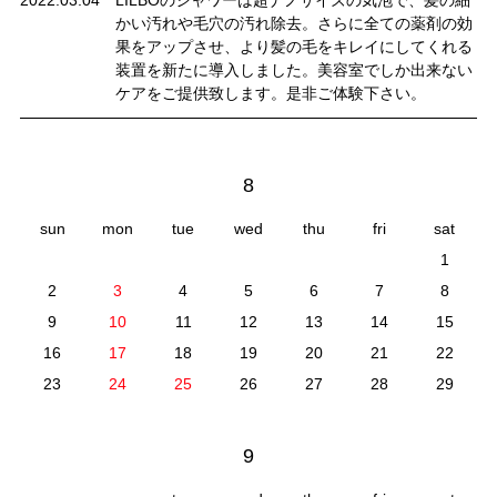
かい汚れや毛穴の汚れ除去。さらに全ての薬剤の効
果をアップさせ、より髪の毛をキレイにしてくれる
装置を新たに導入しました。美容室でしか出来ない
ケアをご提供致します。是非ご体験下さい。
8
sun
mon
tue
wed
thu
fri
sat
1
2
3
4
5
6
7
8
9
10
11
12
13
14
15
16
17
18
19
20
21
22
23
24
25
26
27
28
29
9