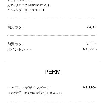
カット／シャンプー
超マイクロバブル｢marbb｣で洗浄。
＊シャンプー無しは¥200OFF
幼児カット
￥3,960
前髪カット
￥1,100
ポイントカット
￥1,800〜
PERM
ニュアンスデザインパーマ
￥6,380〜
コテが苦手、巻くのが大変な方にオススメ。