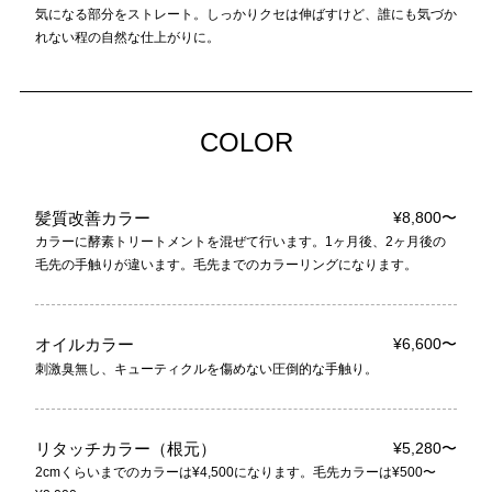
気になる部分をストレート。しっかりクセは伸ばすけど、誰にも気づか
れない程の自然な仕上がりに。
COLOR
髪質改善カラー
¥8,800〜
カラーに酵素トリートメントを混ぜて行います。1ヶ月後、2ヶ月後の
毛先の手触りが違います。毛先までのカラーリングになります。
オイルカラー
¥6,600〜
刺激臭無し、キューティクルを傷めない圧倒的な手触り。
リタッチカラー（根元）
¥5,280〜
2cmくらいまでのカラーは¥4,500になります。毛先カラーは¥500〜