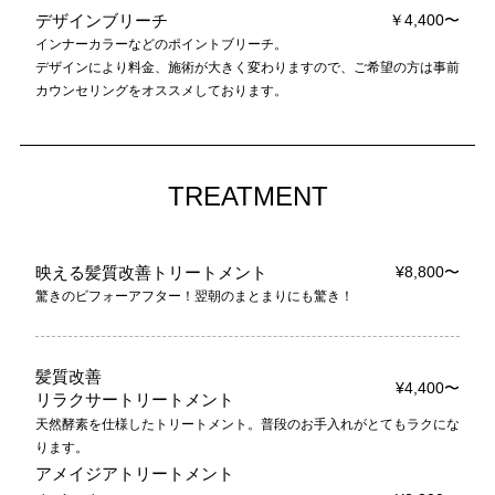
デザインブリーチ
￥4,400〜
インナーカラーなどのポイントブリーチ。
デザインにより料金、施術が大きく変わりますので、ご希望の方は事前
カウンセリングをオススメしております。
TREATMENT
映える髪質改善トリートメント
¥8,800〜
驚きのビフォーアフター！翌朝のまとまりにも驚き！
髪質改善
¥4,400〜
リラクサートリートメント
天然酵素を仕様したトリートメント。普段のお手入れがとてもラクにな
ります。
アメイジアトリートメント