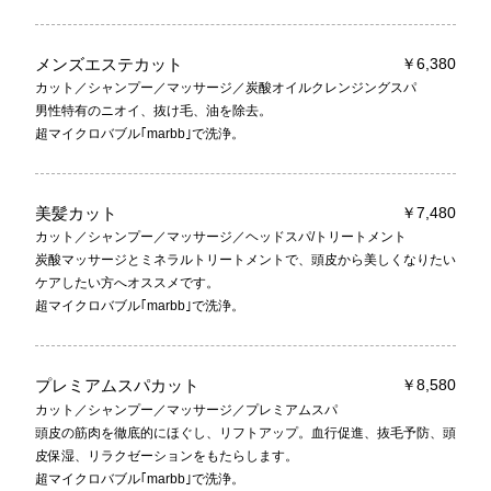
メンズエステカット
￥6,380
カット／シャンプー／マッサージ／炭酸オイルクレンジングスパ
男性特有のニオイ、抜け毛、油を除去。
超マイクロバブル｢marbb｣で洗浄。
美髪カット
￥7,480
カット／シャンプー／マッサージ／ヘッドスパ/トリートメント
炭酸マッサージとミネラルトリートメントで、頭皮から美しくなりたい
ケアしたい方へオススメです。
超マイクロバブル｢marbb｣で洗浄。
プレミアムスパカット
￥8,580
カット／シャンプー／マッサージ／プレミアムスパ
頭皮の筋肉を徹底的にほぐし、リフトアップ。血行促進、抜毛予防、頭
皮保湿、リラクゼーションをもたらします。
超マイクロバブル｢marbb｣で洗浄。