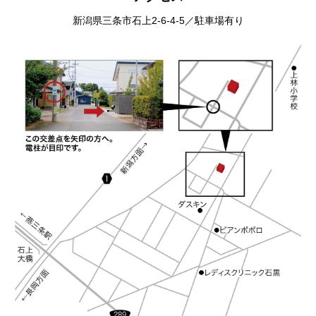
新潟県三条市石上2-6-4-5／駐車場有り